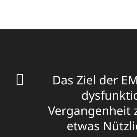
Das Ziel der E
dysfunkti
Vergangenheit z
etwas Nützli