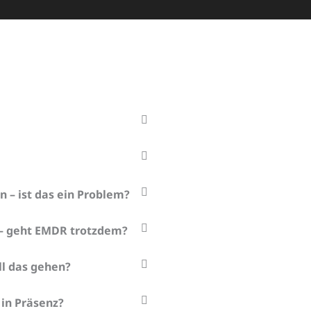
 – ist das ein Problem?
 – geht EMDR trotzdem?
ll das gehen?
 in Präsenz?