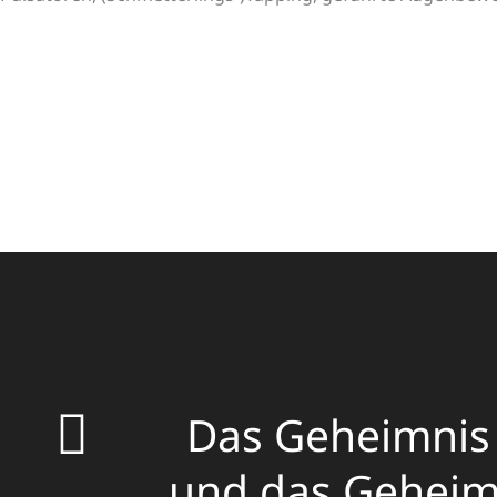
Das Geheimnis d
und das Geheimni