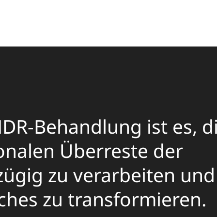
MDR-Behandlung ist es, d
onalen Überreste der
ügig zu verarbeiten und
ches zu transformieren.