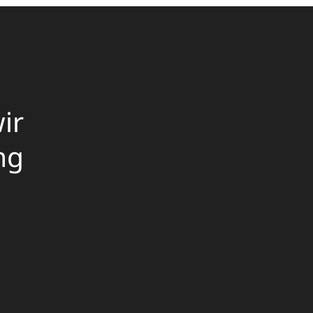
ir
ng