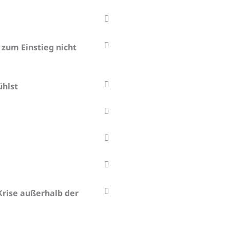
zum Einstieg nicht
ühlst
Krise außerhalb der