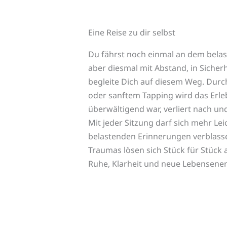
Eine Reise zu dir selbst
Du fährst noch einmal an dem bela
aber diesmal mit Abstand, in Sicherh
begleite Dich auf diesem Weg. Durc
oder sanftem Tapping wird das Erle
überwältigend war, verliert nach un
Mit jeder Sitzung darf sich mehr Leic
belastenden Erinnerungen verblass
Traumas lösen sich Stück für Stück 
Ruhe, Klarheit und neue Lebensener