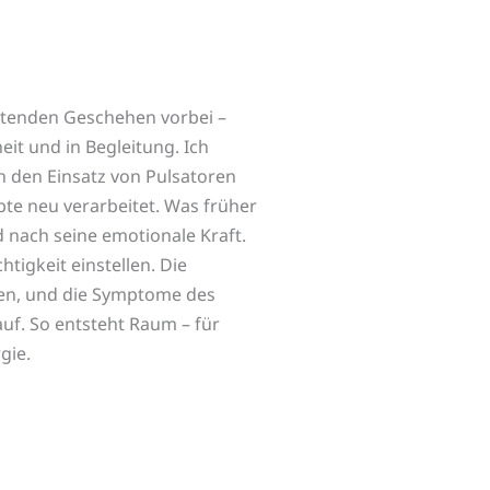
stenden Geschehen vorbei –
eit und in Begleitung. Ich
h den Einsatz von Pulsatoren
bte neu verarbeitet. Was früher
d nach seine emotionale Kraft.
htigkeit einstellen. Die
en, und die Symptome des
auf. So entsteht Raum – für
gie.