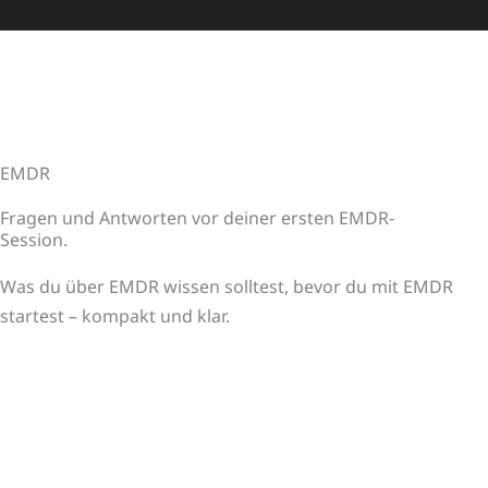
EMDR
Fragen und Antworten vor deiner ersten EMDR-
Session.
Was du über EMDR wissen solltest, bevor du mit EMDR
startest – kompakt und klar.