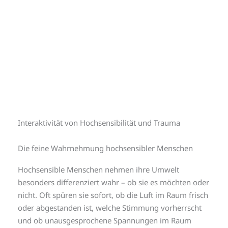
Zum
Inhalt
springen
Hochsensibilität
Interaktivität von Hochsensibilität und Trauma
Die feine Wahrnehmung hochsensibler Menschen
Hochsensible Menschen nehmen ihre Umwelt
besonders differenziert wahr – ob sie es möchten oder
nicht. Oft spüren sie sofort, ob die Luft im Raum frisch
oder abgestanden ist, welche Stimmung vorherrscht
und ob unausgesprochene Spannungen im Raum