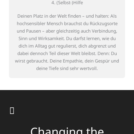
4. (Selbst-)Hilfe
Deinen Platz in der Welt finden – und halten: Als
hochsensibler Mensch brauchst du Rückzugsorte
und Pausen – aber gleichzeitig auch Verbindung,
Sinn und Wirksamkeit. Du darfst lernen, wie du
dich im Alltag gut regulierst, dich abgrenzt und
dabei dennoch Teil dieser Welt bleibst. Denn: Du
wirst gebraucht. Deine Empathie, dein Gespür und
deine Tiefe sind sehr wertvoll.
Changing the