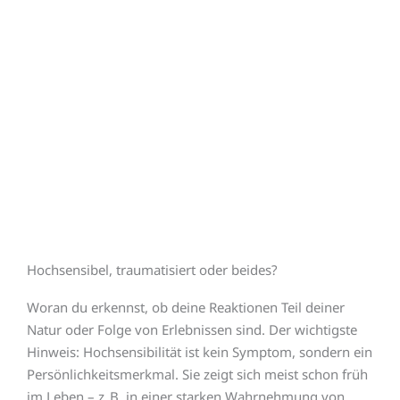
positive Reaktionen,
Einstellungen und
Verhaltensweisen.
Hochsensibel, traumatisiert oder beides?
Woran du erkennst, ob deine Reaktionen Teil deiner
Natur oder Folge von Erlebnissen sind. Der wichtigste
Hinweis: Hochsensibilität ist kein Symptom, sondern ein
Persönlichkeitsmerkmal. Sie zeigt sich meist schon früh
im Leben – z. B. in einer starken Wahrnehmung von